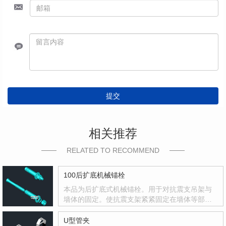
提交
相关推荐
RELATED TO RECOMMEND
100后扩底机械锚栓
本品为后扩底式机械锚栓。用于对抗震支吊架与
墙体的固定。使抗震支架紧紧固定在墙体等部
位。
U型管夹