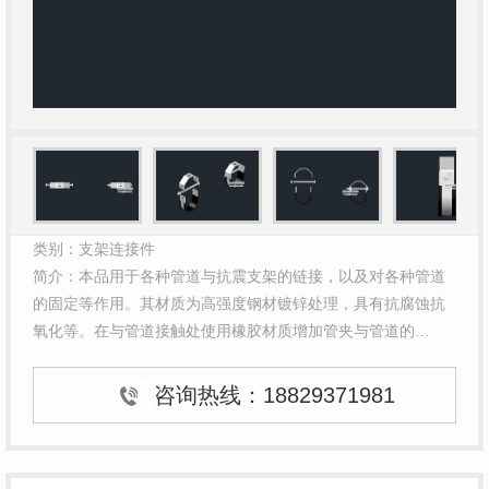
类别：支架连接件
简介：本品用于各种管道与抗震支架的链接，以及对各种管道
的固定等作用。其材质为高强度钢材镀锌处理，具有抗腐蚀抗
氧化等。在与管道接触处使用橡胶材质增加管夹与管道的…
咨询热线：
18829371981