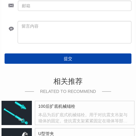
提交
相关推荐
RELATED TO RECOMMEND
100后扩底机械锚栓
本品为后扩底式机械锚栓。用于对抗震支吊架与
墙体的固定。使抗震支架紧紧固定在墙体等部
位。
U型管夹